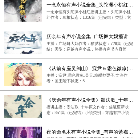
一念永恒有声小说全集_头陀渊小桃红播讲（已完结-耳根作品）
一念永恒有头陀渊小桃红播讲主播：头陀渊小桃
红作者：耳根状态：1316集（已完结）类型：玄
幻有声小说，奇幻有声书内容简介：...
庆余年有声小说全集_广场舞大妈播讲
主播：广场舞大妈作者：猫腻状态：728集（已完
结）类型：穿越有声小说，热播有声书内容简
介：《庆余年》讲述了叫范闲的年轻人...
《从前有座灵剑山》 寐尹＆霜色微凉(去片头）
主播：寐尹.霜色微凉.吴天.糖醋炒栗子.文浩作
者：国王陛下状态：5...
《庆余年有声小说全集》墨法歌_十年播讲
播讲主播：墨法歌_十年原文作者：猫腻更新状
态：851集（已完结）小说类别：穿越有声小说、
架空有声书、历史小说收听方式：百...
夜的命名术有声小说全集_有声的紫襟|树袋熊播讲