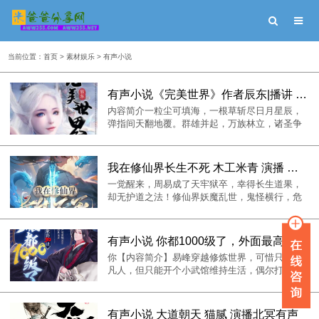
当前位置：
首页
>
素材娱乐
>
有声小说
有声小说《完美世界》作者辰东|播讲 头陀渊 小桃红 《遮天》前传 | 双播
内容简介一粒尘可填海，一根草斩尽日月星辰，
弹指间天翻地覆。群雄并起，万族林立，诸圣争
霸，乱天动地；问苍茫大地，谁主沉浮...
我在修仙界长生不死 木工米青 演播 大睿 有声小说
一觉醒来，周易成了天牢狱卒，幸得长生道果，
却无护道之法！修仙界妖魔乱世，鬼怪横行，危
险重重，周易决定先躲起来修炼几百几千...
有声小说 你都1000级了，外面最高30级丨爆笑玄幻丨紫襟领衔多人有声剧
你【内容简介】易峰穿越修炼世界，可惜只能当
凡人，但只能开个小武馆维持生活，偶尔打铁，
做个一代大师。直到有一天，小武馆变得...
有声小说 大道朝天 猫腻 演播北冥有声