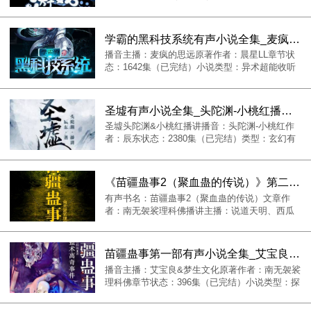
收听方式：百度网盘,下载在线收听...
学霸的黑科技系统有声小说全集_麦疯的思远-梁小渔Yilia播讲
播音主播：麦疯的思远原著作者：晨星LL章节状
态：1642集（已完结）小说类型：异术超能收听
方式：百度网盘,下载在线收听均...
圣墟有声小说全集_头陀渊-小桃红播讲《遮天后传_精品双播》
圣墟头陀渊&小桃红播讲播音：头陀渊-小桃红作
者：辰东状态：2380集（已完结）类型：玄幻有
声小说，奇幻有声书百度...
《苗疆蛊事2（聚血蛊的传说）》第二部-说道天明-西瓜播讲有声小说
有声书名：苗疆蛊事2（聚血蛊的传说）文章作
者：南无袈裟理科佛播讲主播：说道天明、西瓜
播讲特色：双人播讲更新状态：全书已完...
苗疆蛊事第一部有声小说全集_艾宝良播讲（梦生文化）
播音主播：艾宝良&梦生文化原著作者：南无袈裟
理科佛章节状态：396集（已完结）小说类型：探
险,惊悚收听方式：阿里...