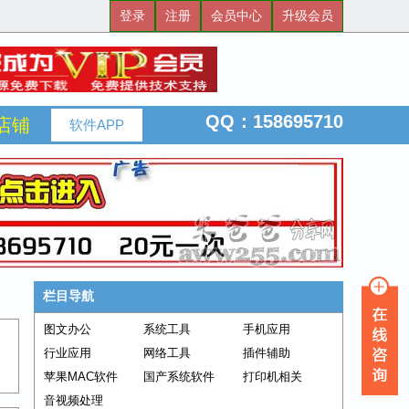
登录
注册
会员中心
升级会员
QQ：158695710
店铺
软件APP
栏目导航
图文办公
系统工具
手机应用
行业应用
网络工具
插件辅助
苹果MAC软件
国产系统软件
打印机相关
音视频处理