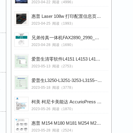
2023-04-22
阅读（4996）
惠普 Laser 108w 打印配置信息页的方法
2023-04-25
阅读（1993）
兄弟传真一体机FAX2890_2990_MFC7290中文维修手册+说明书
2023-04-28
阅读（1690）
爱普生清零软件L4151 L4153 L4156 L4158 L4163 L4165 L4166 l4167 L4168 L4169绿色 内有图解
2023-05-13
阅读（2753）
爱普生L3250-L3251-3253-L3155--3256-L3258清零软件_图解
2023-05-18
阅读（3778）
件
柯美 柯尼卡美能达 AccurioPress C3080_C3080P_C83hc_C3070_C3070P_C73hc AccurioPrint C3070L_0723复印机中文维修手册
2023-05-26
阅读（1870）
惠普 M154 M180 M181 M254 M280 M281 彩色打印机中文维修手册和故障排除
2023-05-28
阅读（2524）