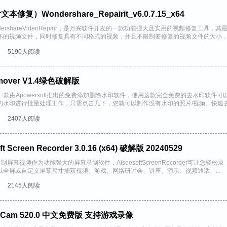
Wondershare_Repairit_v6.0.7.15_x64
rshareVideoRepair，是万兴软件开发的一款功能强大且实用的视频修复工具，其
坏的视频文件，同时修复具有不同格式的视频，并且不限制要修复的视频文件的大小
.
5190人阅读
mover V1.4绿色破解版
ver是一款由Apowersoft推出的免费添加删除水印软件，使用这款完全免费的去水印软件可
的水印进行批量处理工作，只需点击几下，您就可以制作没有水印的照片/视频。快速
2407人阅读
creen Recorder 3.0.16 (x64) 破解版 20240529
der可以录制屏幕视频作为功能强大的屏幕录制软件，AiseesoftScreenRecorder可让您轻松录
全屏或自定义屏幕尺寸捕获视频、游戏、网络研讨会、讲座、演示、视频通话、...
2145人阅读
am 520.0 中文免费版 支持游戏录像