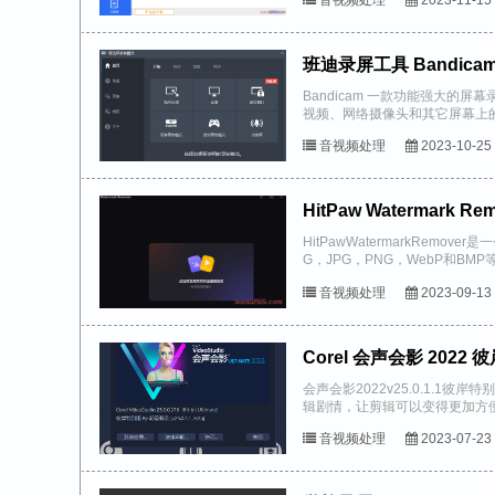
班迪录屏工具 Bandicam 
Bandicam 一款功能强大的
视频、网络摄像头和其它屏幕上
种意义上来讲，它也是世界上最好.
音视频处理
2023-10-25
HitPaw Watermark 
HitPawWatermarkRe
G，JPG，PNG，WebP和BM
界面...
音视频处理
2023-09-13
Corel 会声会影 2022 
会声会影2022v25.0.1.
辑剧情，让剪辑可以变得更加方
这些功能来剪辑软件，可以更好的剪
音视频处理
2023-07-23