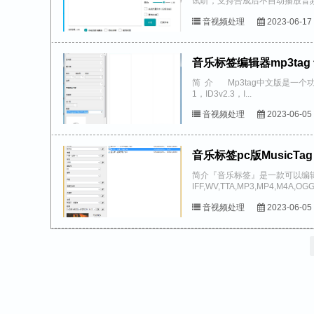
试听，支持合成后不自动播放音频下载:https
音视频处理
2023-06-17
音乐标签编辑器mp3ta
简 介 Mp3tag中文版是一个
1，ID3v2.3，I...
音视频处理
2023-06-05
音乐标签pc版MusicTag v
简介『音乐标签』是一款可以编辑歌
IFF,WV,TTA,MP3,MP4,M4A
音视频处理
2023-06-05