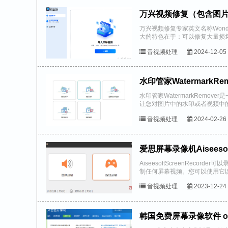
万兴视频修复（包含图片文本修复）
万兴视频修复专家英文名称Wonde
大的特色在于：可以修复大量损
以及拥有友好的用户界面。软件..
音视频处理
2024-12-05
水印管家WatermarkRe
水印管家WatermarkRemo
让您对图片中的水印或者视频中
除图片水印和瑕疵一键去除视...
音视频处理
2024-02-26
爱思屏幕录像机Aiseesoft S
AiseesoftScreenRecor
制任何屏幕视频。您可以使用它以
音视频处理
2023-12-24
韩国免费屏幕录像软件 oC