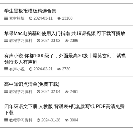
学生黑板报模板精选合集
素材模板
2024-03-11
13108
苹果Mac电脑基础使用入门指南 共19课视频 可下载可播放
教程学习资料
2024-03-02
2396
有声小说 你都1000级了，外面最高30级丨爆笑玄幻丨紫襟
领衔多人有声剧
有声小说
2024-02-21
2730
高中知识点清单(免费下载)
教程学习资料
2024-02-04
2461
四年级语文下册 人教版 背诵表+配套默写纸 PDF高清免费
下载
教程学习资料
2024-01-28
3004