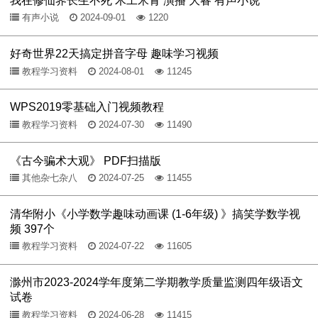
有声小说
2024-09-01
1220
好奇世界22天搞定拼音字母 趣味学习视频
教程学习资料
2024-08-01
11245
WPS2019零基础入门视频教程
教程学习资料
2024-07-30
11490
《古今骗术大观》 PDF扫描版
其他杂七杂八
2024-07-25
11455
清华附小《小学数学趣味动画课 (1-6年级) 》搞笑学数学视
频 397个
教程学习资料
2024-07-22
11605
滁州市2023-2024学年度第二学期教学质量监测四年级语文
试卷
教程学习资料
2024-06-28
11415