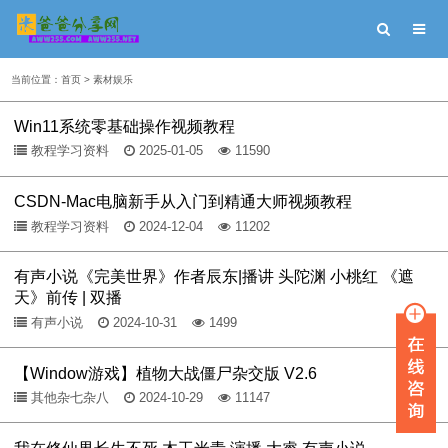
当前位置：
首页
>
素材娱乐
Win11系统零基础操作视频教程
教程学习资料
2025-01-05
11590
CSDN-Mac电脑新手从入门到精通大师视频教程
教程学习资料
2024-12-04
11202
有声小说《完美世界》作者辰东|播讲 头陀渊 小桃红 《遮
天》前传 | 双播
有声小说
2024-10-31
1499
【Window游戏】植物大战僵尸杂交版 V2.6
其他杂七杂八
2024-10-29
11147
我在修仙界长生不死 木工米青 演播 大睿 有声小说