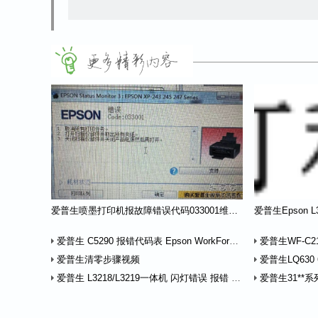
爱普生喷墨打印机报故障错误代码033001维修案例解决方法
爱普生 C5290 报错代码表 Epson WorkForce Pro WF-C5290 錯誤代碼表
爱普生WF-C2100
爱普生清零步骤视频
爱普生LQ630 635
爱普生 L3218/L3219一体机 闪灯错误 报错 原因解释
爱普生31**系