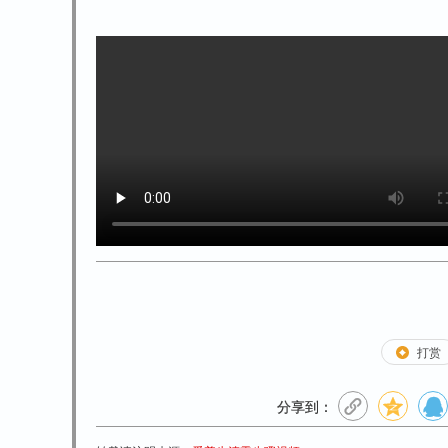
打赏
分享到：