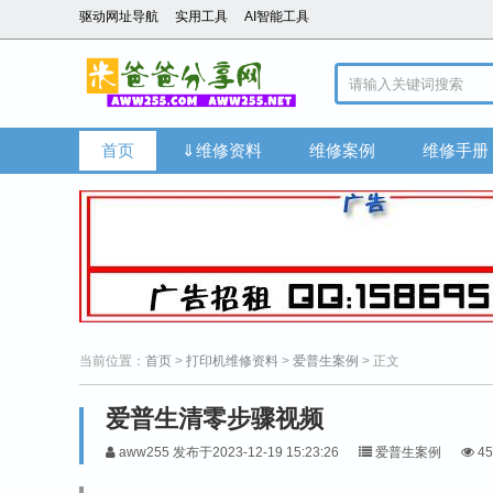
驱动网址导航
实用工具
AI智能工具
首页
⇓维修资料
维修案例
维修手册
当前位置：
首页
>
打印机维修资料
>
爱普生案例
> 正文
爱普生清零步骤视频
aww255 发布于2023-12-19 15:23:26
爱普生案例
45