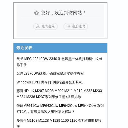
法...
您好，欢迎到访网站！
账号登录
注册账号
最近发表
兄弟 MFC-J2340DW 2340 彩色喷墨一体机打印机中文维
修手册
兄弟L2370DW碳粉、硒鼓完整清零操作教程
Windows 10/11 共享打印机报错修复工具V1
惠普HP中文M207 M208 M209 M211 M212 M232 M233
M234 M236 M237系列维修手册+故障排除
佳能MF641Cw MF643Cdw MF642Cdw MF644Cdw 系列
打印机，有纸提示装入纸张怎么解决？
爱普生M1108 M1128 M1129 1100 1120清零维修调整程
序