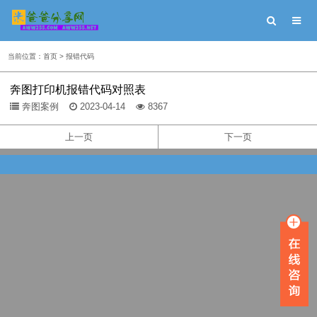
当前位置：
首页
>
报错代码
奔图打印机报错代码对照表
奔图案例
2023-04-14
8367
上一页
下一页